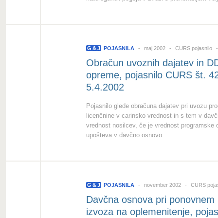
G
&
J
POJASNILA
maj 2002
CURS pojasnilo
Obračun uvoznih dajatev in D
opreme, pojasnilo CURS št. 4
5.4.2002
Pojasnilo glede obračuna dajatev pri uvozu pr
licenčnine v carinsko vrednost in s tem v dav
vrednost nosilcev, če je vrednost programske 
upošteva v davčno osnovo.
G
&
J
POJASNILA
november 2002
CURS pojas
Davčna osnova pri ponovnem 
izvoza na oplemenitenje, poja