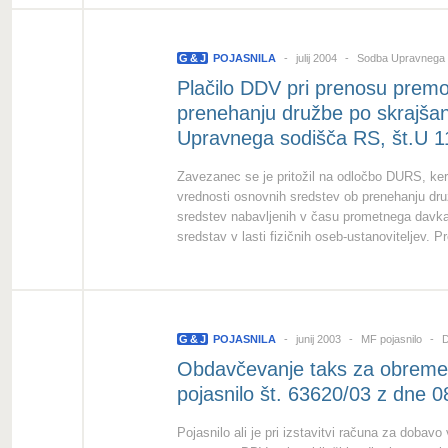
G
&
J
POJASNILA
julij 2004
Sodba Upravnega
Plačilo DDV pri prenosu prem
prenehanju družbe po skrajša
Upravnega sodišča RS, št.U 1
Zavezanec se je pritožil na odločbo DURS, ke
vrednosti osnovnih sredstev ob prenehanju dr
sredstev nabavljenih v času prometnega davka
sredstav v lasti fizičnih oseb-ustanoviteljev. P
G
&
J
POJASNILA
junij 2003
MF pojasnilo
Da
Obdavčevanje taks za obremen
pojasnilo št. 63620/03 z dne 
Pojasnilo ali je pri izstavitvi računa za doba