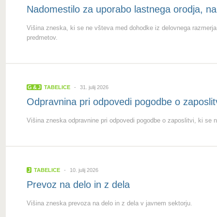
Nadomestilo za uporabo lastnega orodja, n
Višina zneska, ki se ne všteva med dohodke iz delovnega razmerja 
predmetov.
G
&
J
TABELICE
31. julij 2026
Odpravnina pri odpovedi pogodbe o zaposlit
Višina zneska odpravnine pri odpovedi pogodbe o zaposlitvi, ki s
J
TABELICE
10. julij 2026
Prevoz na delo in z dela
Višina zneska prevoza na delo in z dela v javnem sektorju.