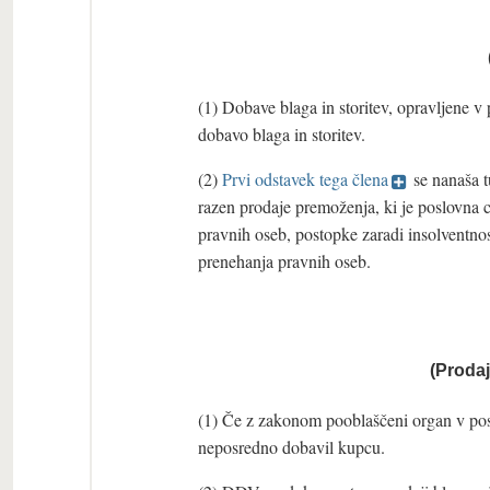
(1) Dobave blaga in storitev, opravljene v 
dobavo blaga in storitev.
(2)
Prvi odstavek tega člena
se nanaša t
razen prodaje premoženja, ki je poslovna c
pravnih oseb, postopke zaradi insolventnos
prenehanja pravnih oseb.
(Prodaj
(1) Če z zakonom pooblaščeni organ v post
neposredno dobavil kupcu.