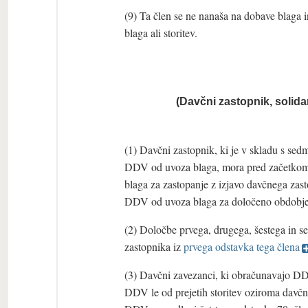
(9) Ta člen se ne nanaša na dobave blaga i
blaga ali storitev.
(
Davčni zastopnik, solid
(1) Davčni zastopnik, ki je v skladu s s
DDV od uvoza blaga, mora pred začetkom 
blaga za zastopanje z izjavo davčnega zas
DDV od uvoza blaga za določeno obdobje
(2) Določbe prvega, drugega, šestega in s
zastopnika iz
prvega odstavka tega člena
(3) Davčni zavezanci, ki obračunavajo DD
DDV le od prejetih storitev oziroma davčn