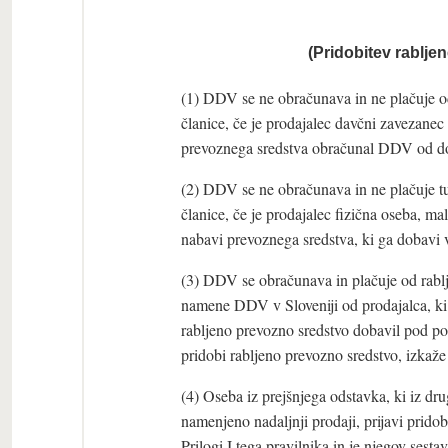
(Pridobitev rablje
(1) DDV se ne obračunava in ne plačuje od
članice, če je prodajalec davčni zavezanec
prevoznega sredstva obračunal DDV od dose
(2) DDV se ne obračunava in ne plačuje tu
članice, če je prodajalec fizična oseba, ma
nabavi prevoznega sredstva, ki ga dobavi v
(3) DDV se obračunava in plačuje od rablje
namene DDV v Sloveniji od prodajalca, ki 
rabljeno prevozno sredstvo dobavil pod po
pridobi rabljeno prevozno sredstvo, izk
(4) Oseba iz prejšnjega odstavka, ki iz dru
namenjeno nadaljnji prodaji, prijavi prid
Prilogi I tega pravilnika in je njegov se