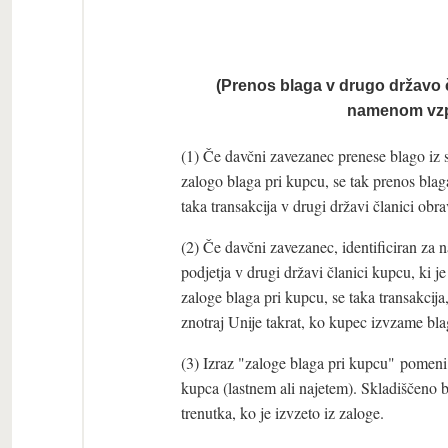
(Prenos blaga v drugo državo č
namenom vzpo
(1) Če davčni zavezanec prenese blago iz 
zalogo blaga pri kupcu, se tak prenos bla
taka transakcija v drugi državi članici obr
(2) Če davčni zavezanec, identificiran za
podjetja v drugi državi članici kupcu, ki 
zaloge blaga pri kupcu, se taka transakci
znotraj Unije takrat, ko kupec izvzame bla
(3) Izraz "zaloge blaga pri kupcu" pomeni z
kupca (lastnem ali najetem). Skladiščeno b
trenutka, ko je izvzeto iz zaloge.