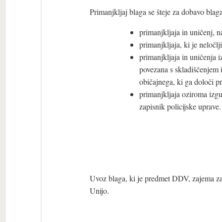
Primanjkljaj blaga se šteje za dobavo bla
primanjkljaja in uničenj, na
primanjkljaja, ki je neloč
primanjkljaja in uničenja iz
povezana s skladiščenjem 
običajnega, ki ga določi pr
primanjkljaja oziroma izgub
zapisnik policijske uprave.
Uvoz blaga, ki je predmet DDV, zajema za
Unijo.