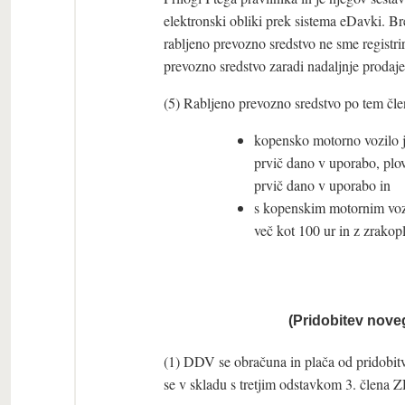
elektronski obliki prek sistema eDavki. B
rabljeno prevozno sredstvo ne sme registri
prevozno sredstvo zaradi nadaljnje proda
(5) Rabljeno prevozno sredstvo po tem člen
kopensko motorno vozilo j
prvič dano v uporabo, plov
prvič dano v uporabo in
s kopenskim motornim vozi
več kot 100 ur in z zrakop
(Pridobitev nove
(1) DDV se obračuna in plača od pridobit
se v skladu s tretjim odstavkom 3. člena 