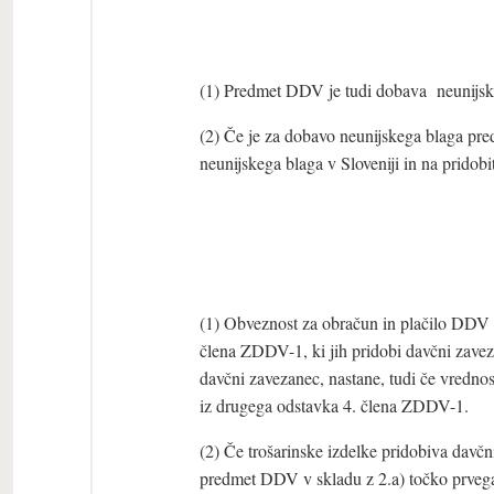
(1) Predmet DDV je tudi dobava neunijske
(2) Če je za dobavo neunijskega blaga pre
neunijskega blaga v Sloveniji in na pridobi
(1) Obveznost za obračun in plačilo DDV o
člena ZDDV-1, ki jih pridobi davčni zaveza
davčni zavezanec, nastane, tudi če vrednos
iz drugega odstavka 4. člena ZDDV-1.
(2) Če trošarinske izdelke pridobiva davčn
predmet DDV v skladu z 2.a) točko prveg