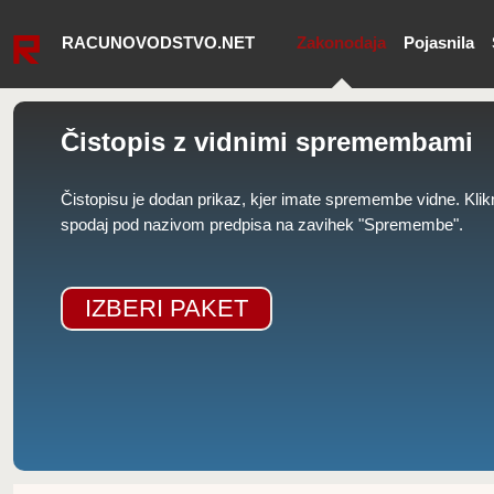
RACUNOVODSTVO.NET
Zakonodaja
Pojasnila
Čistopis z vidnimi spremembami
Čistopisu je dodan prikaz, kjer imate spremembe vidne. Klik
spodaj pod nazivom predpisa na zavihek "Spremembe".
IZBERI PAKET