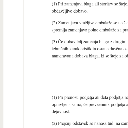
(1) Pri zamenjavi blaga ali storitev se štej
obdavčljivo dobavo.
(2) Zamenjava vračljive embalaže se ne šte
spremlja zamenjavo polne embalaže za pra
(3) Če dobavitelj zamenja blago z drugim b
tehničnih karakteristik in ostane davčna o
nameravana dobava blaga, ki se šteje za o
(1) Pri prenosu podjetja ali dela podjetja
opravljena samo, če prevzemnik podjetja al
dejavnost.
(2) Prejšnji odstavek se nanaša tudi na sa