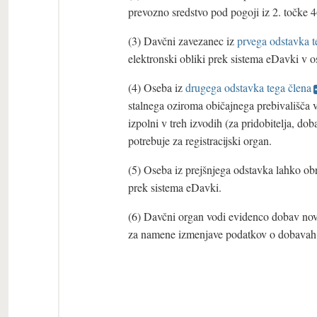
prevozno sredstvo pod pogoji iz 2. točke
(3) Davčni zavezanec iz
prvega odstavka t
elektronski obliki prek sistema eDavki v
(4) Oseba iz
drugega odstavka tega člena
stalnega oziroma običajnega prebivališč
izpolni v treh izvodih (za pridobitelja, dob
potrebuje za registracijski organ.
(5) Oseba iz prejšnjega odstavka lahko o
prek sistema eDavki.
(6) Davčni organ vodi evidenco dobav novi
za namene izmenjave podatkov o dobavah 