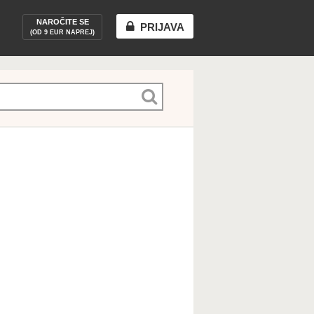
NAROČITE SE
PRIJAVA
(OD 9 EUR NAPREJ)
Naročite paket
Odjava