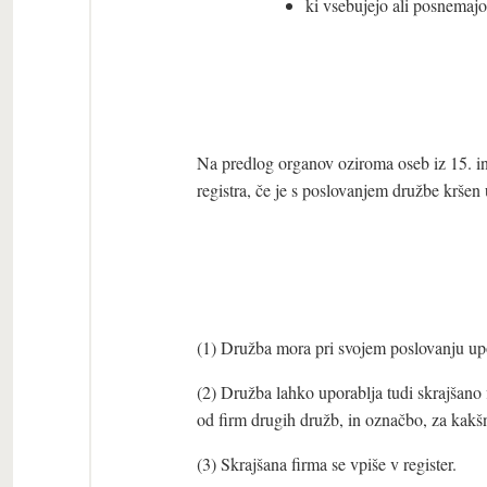
ki vsebujejo ali posnemaj
Na predlog organov oziroma oseb iz 15. i
registra, če je s poslovanjem družbe kršen
(1) Družba mora pri svojem poslovanju upora
(2) Družba lahko uporablja tudi skrajšano f
od firm drugih družb, in označbo, za kakš
(3) Skrajšana firma se vpiše v register.