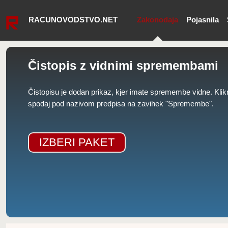
RACUNOVODSTVO.NET
Zakonodaja
Pojasnila
Čistopis z vidnimi spremembami
Čistopisu je dodan prikaz, kjer imate spremembe vidne. Klik
spodaj pod nazivom predpisa na zavihek "Spremembe".
IZBERI PAKET