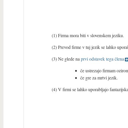
(1) Firma mora biti v slovenskem jeziku.
(2) Prevod firme v tuj jezik se lahko upor
(3) Ne glede na
prvi odstavek tega člena
če ustrezajo firmam ozirom
če gre za mrtvi jezik.
(4) V firmi se lahko uporabljajo fantazijsk