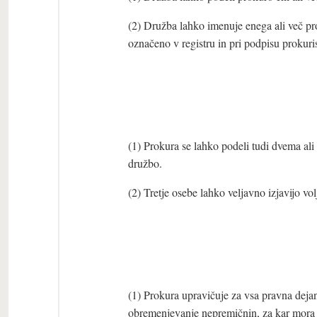
(2) Družba lahko imenuje enega ali več pr
označeno v registru in pri podpisu prokuris
(1) Prokura se lahko podeli tudi dvema ali
družbo.
(2) Tretje osebe lahko veljavno izjavijo v
(1) Prokura upravičuje za vsa pravna deja
obremenjevanje nepremičnin, za kar mora b