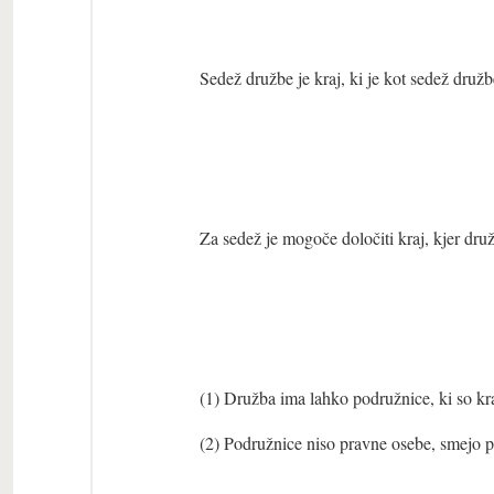
Sedež družbe je kraj, ki je kot sedež družb
Za sedež je mogoče določiti kraj, kjer družb
(1) Družba ima lahko podružnice, ki so kr
(2) Podružnice niso pravne osebe, smejo pa 