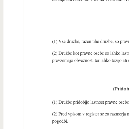
(1) Vse družbe, razen tihe družbe, so prav
(2) Družbe kot pravne osebe so lahko last
prevzemajo obveznosti ter lahko tožijo ali 
(Pridob
(1) Družbe pridobijo lastnost pravne osebe 
(2) Pred vpisom v register se za razmerja 
pogodbi.