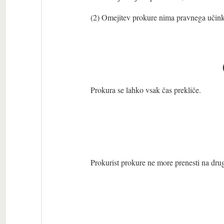
(2) Omejitev prokure nima pravnega učinka
Prokura se lahko vsak čas prekliče.
Prokurist prokure ne more prenesti na dru