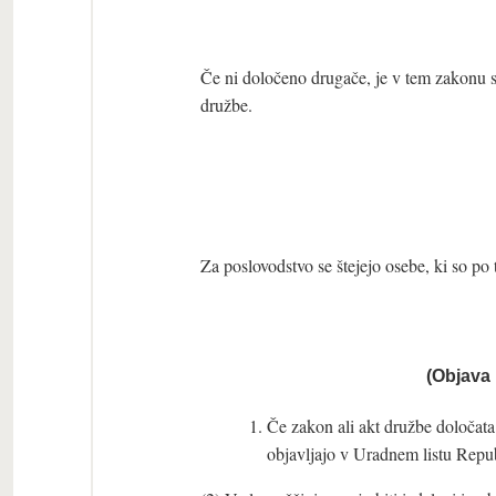
Če ni določeno drugače, je v tem zakonu s 
družbe.
Za poslovodstvo se štejejo osebe, ki so po
(Objava 
Če zakon ali akt družbe določata 
objavljajo v Uradnem listu Repub