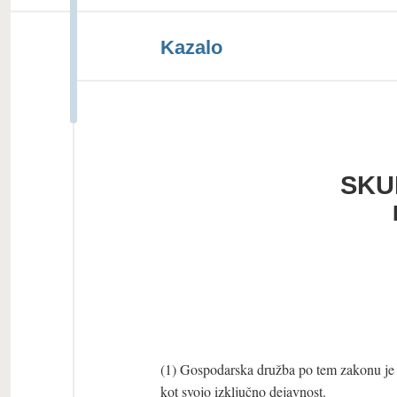
Kazalo
SKU
(1) Gospodarska družba po tem zakonu je p
kot svojo izključno dejavnost.