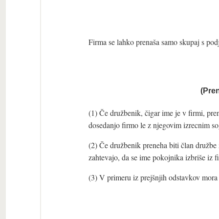
Firma se lahko prenaša samo skupaj s pod
(Pre
(1) Če družbenik, čigar ime je v firmi, pr
dosedanjo firmo le z njegovim izrecnim so
(2) Če družbenik preneha biti član družbe 
zahtevajo, da se ime pokojnika izbriše iz f
(3) V primeru iz prejšnjih odstavkov mora b