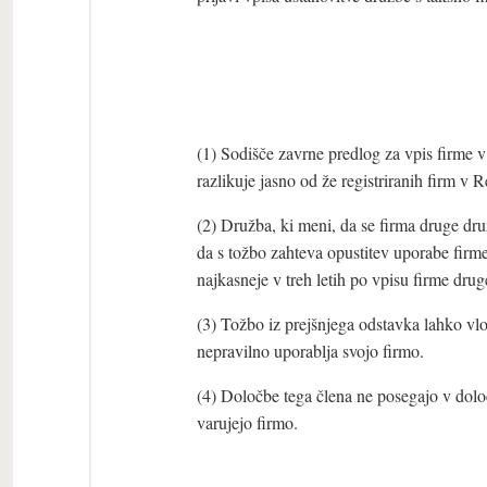
(1) Sodišče zavrne predlog za vpis firme v 
razlikuje jasno od že registriranih firm v R
(2) Družba, ki meni, da se firma druge druž
da s tožbo zahteva opustitev uporabe firme
najkasneje v treh letih po vpisu firme dr
(3) Tožbo iz prejšnjega odstavka lahko vlo
nepravilno uporablja svojo firmo.
(4) Določbe tega člena ne posegajo v dolo
varujejo firmo.