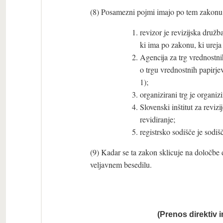
(8) Posamezni pojmi imajo po tem zakonu
revizor je revizijska druž
ki ima po zakonu, ki ureja 
Agencija za trg vrednostni
o trgu vrednostnih papirje
1);
organizirani trg je organiz
Slovenski inštitut za revizi
revidiranje;
registrsko sodišče je sodišč
(9) Kadar se ta zakon sklicuje na določbe
veljavnem besedilu.
(Prenos direktiv 