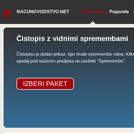
RACUNOVODSTVO.NET
Zakonodaja
Pojasnila
Čistopis z vidnimi spremembami
Čistopisu je dodan prikaz, kjer imate spremembe vidne. Klik
spodaj pod nazivom predpisa na zavihek "Spremembe".
IZBERI PAKET