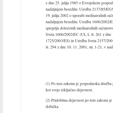
z dne 25. julija 1985 o Evropskem gospoda
nadaljnjem besedilu: Uredba 2137/85/EGS
19. julija 2002 o uporabi mednarodnih raču
nadaljnjem besedilu: Uredba 1606/2002/E
sprejetju določenih mednarodnih računov
Sveta 1606/2002/EC (UL L št. 261 z dne 1
1725/2003/ES) in Uredba Sveta 2157/2001
št. 294 z dne 10. 11. 2001, str. 1-21, v n
(1) Po tem zakonu je gospodarska družba p
kot svojo izključno dejavnost.
(2) Pridobitna dejavnost po tem zakonu je 
dobička.