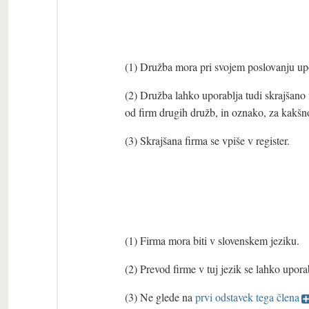
(1) Družba mora pri svojem poslovanju upora
(2) Družba lahko uporablja tudi skrajšano f
od firm drugih družb, in oznako, za kakšn
(3) Skrajšana firma se vpiše v register.
(1) Firma mora biti v slovenskem jeziku.
(2) Prevod firme v tuj jezik se lahko upor
(3) Ne glede na
prvi odstavek tega člena