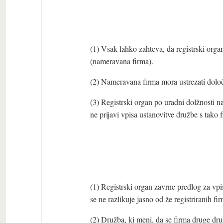
(1) Vsak lahko zahteva, da registrski organ
(nameravana firma).
(2) Nameravana firma mora ustrezati določ
(3) Registrski organ po uradni dolžnosti na
ne prijavi vpisa ustanovitve družbe s tako
(1) Registrski organ zavrne predlog za vpis
se ne razlikuje jasno od že registriranih fi
(2) Družba, ki meni, da se firma druge druž