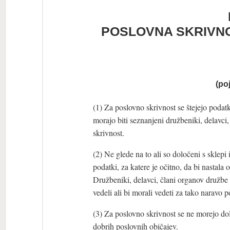
POSLOVNA SKRIVN
(po
(1) Za poslovno skrivnost se štejejo podat
morajo biti seznanjeni družbeniki, delavci
skrivnost.
(2) Ne glede na to ali so določeni s sklepi 
podatki, za katere je očitno, da bi nastal
Družbeniki, delavci, člani organov družbe 
vedeli ali bi morali vedeti za tako naravo 
(3) Za poslovno skrivnost se ne morejo dolo
dobrih poslovnih običajev.