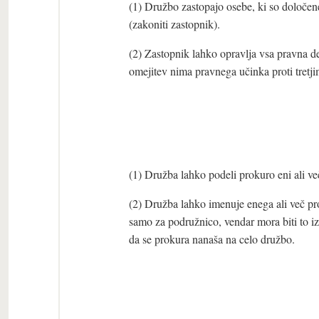
(1) Družbo zastopajo osebe, ki so določen
(zakoniti zastopnik).
(2) Zastopnik lahko opravlja vsa pravna de
omejitev nima pravnega učinka proti tretj
(1) Družba lahko podeli prokuro eni ali v
(2) Družba lahko imenuje enega ali več pro
samo za podružnico, vendar mora biti to izr
da se prokura nanaša na celo družbo.