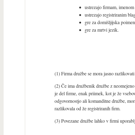
ustrezajo firmam, imenom a
ustrezajo registriranim bl
gre za domišljijska poimeno
gre za mrtvi jezik.
(1) Firma družbe se mora jasno razlikovati
(2) Če ima družbenik družbe z neomejeno 
je del firme, enak priimek, kot je že vsebo
odgovornostjo ali komanditne družbe, mora 
razlikovala od že registriranih firm.
(3) Povezane družbe lahko v firmi uporabl