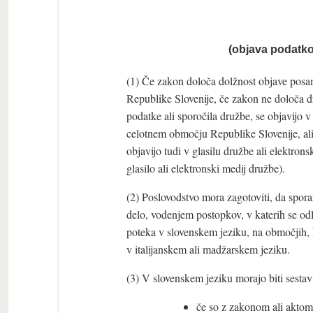
(objava podatko
(1) Če zakon določa dolžnost objave posam
Republike Slovenije, če zakon ne določa dr
podatke ali sporočila družbe, se objavijo 
celotnem območju Republike Slovenije, ali 
objavijo tudi v glasilu družbe ali elektro
glasilo ali elektronski medij družbe).
(2) Poslovodstvo mora zagotoviti, da spor
delo, vodenjem postopkov, v katerih se odl
poteka v slovenskem jeziku, na območjih, k
v italijanskem ali madžarskem jeziku.
(3) V slovenskem jeziku morajo biti sestavl
če so z zakonom ali aktom