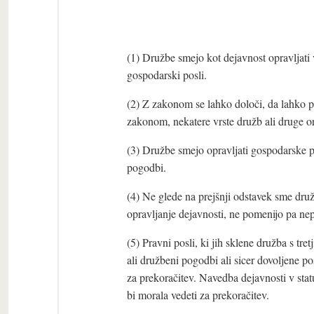
(1) Družbe smejo kot dejavnost opravljati v
gospodarski posli.
(2) Z zakonom se lahko določi, da lahko 
zakonom, nekatere vrste družb ali druge or
(3) Družbe smejo opravljati gospodarske po
pogodbi.
(4) Ne glede na prejšnji odstavek sme druž
opravljanje dejavnosti, ne pomenijo pa ne
(5) Pravni posli, ki jih sklene družba s tre
ali družbeni pogodbi ali sicer dovoljene pos
za prekoračitev. Navedba dejavnosti v statu
bi morala vedeti za prekoračitev.