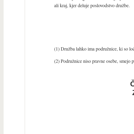
ali kraj, kjer deluje poslovodstvo družbe.
(1) Družba lahko ima podružnice, ki so loč
(2) Podružnice niso pravne osebe, smejo pa 
Č