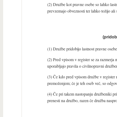
(2) Družbe kot pravne osebe so lahko last
prevzemajo obveznosti ter lahko tožijo ali 
(pridob
(1) Družbe pridobijo lastnost pravne osebe
(2) Pred vpisom v register se za razmerja
uporabljajo pravila o civilnopravni družbe
(3) Če kdo pred vpisom družbe v register
premoženjem; če je teh oseb več, so odgov
(4) Če pri takem nastopanju družbeniki pri
prenesti na družbo, razen če družba naspr