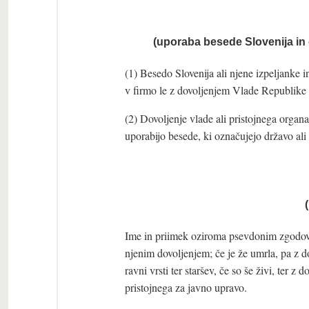
(uporaba besede Slovenija in
(1) Besedo Slovenija ali njene izpeljanke i
v firmo le z dovoljenjem Vlade Republike S
(2) Dovoljenje vlade ali pristojnega organ
uporabijo besede, ki označujejo državo ali
Ime in priimek oziroma psevdonim zgodovin
njenim dovoljenjem; če je že umrla, pa z 
ravni vrsti ter staršev, če so še živi, ter z
pristojnega za javno upravo.