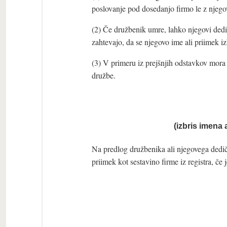
poslovanje pod dosedanjo firmo le z njeg
(2) Če družbenik umre, lahko njegovi ded
zahtevajo, da se njegovo ime ali priimek iz
(3) V primeru iz prejšnjih odstavkov mora 
družbe.
(izbris imena
Na predlog družbenika ali njegovega dediča
priimek kot sestavino firme iz registra, če