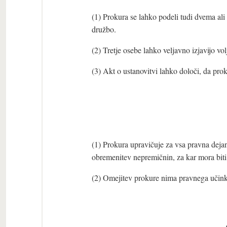
(1) Prokura se lahko podeli tudi dvema ali
družbo.
(2) Tretje osebe lahko veljavno izjavijo v
(3) Akt o ustanovitvi lahko določi, da pro
(1) Prokura upravičuje za vsa pravna dejan
obremenitev nepremičnin, za kar mora biti
(2) Omejitev prokure nima pravnega učinka