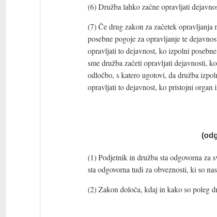
(6) Družba lahko začne opravljati dejavnost
(7) Če drug zakon za začetek opravljanja 
posebne pogoje za opravljanje te dejavnos
opravljati to dejavnost, ko izpolni poseb
sme družba začeti opravljati dejavnosti, ko 
odločbo, s katero ugotovi, da družba izpol
opravljati to dejavnost, ko pristojni organ
(od
(1) Podjetnik in družba sta odgovorna za 
sta odgovorna tudi za obveznosti, ki so nast
(2) Zakon določa, kdaj in kako so poleg d