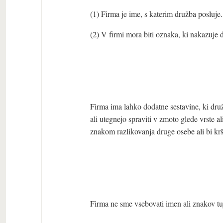
(1) Firma je ime, s katerim družba posluje.
(2) V firmi mora biti oznaka, ki nakazuje 
Firma ima lahko dodatne sestavine, ki druž
ali utegnejo spraviti v zmoto glede vrste al
znakom razlikovanja druge osebe ali bi krš
Firma ne sme vsebovati imen ali znakov tu