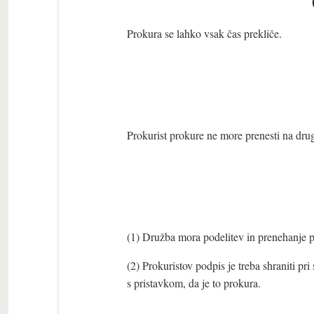
Prokura se lahko vsak čas prekliče.
Prokurist prokure ne more prenesti na dru
(1) Družba mora podelitev in prenehanje pro
(2) Prokuristov podpis je treba shraniti pr
s pristavkom, da je to prokura.